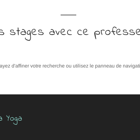
s stages avec ce profess
z d'affiner votre recherche ou utilisez le panneau de navigation
a Yoga