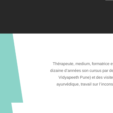
Thérapeute, medium, formatrice et
dizaine d’années son cursus par des
Vidyapeeth Pune) et des visit
ayurvédique, travail sur l’incon