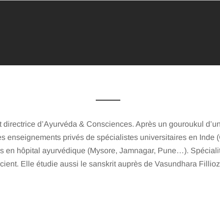
 directrice d’Ayurvéda & Consciences. Après un gouroukul d’un
 enseignements privés de spécialistes universitaires en Inde (
es en hôpital ayurvédique (Mysore, Jamnagar, Pune…). Spécialit
scient. Elle étudie aussi le sanskrit auprès de Vasundhara Fill