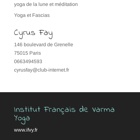
yoga de la lune et méditation
Yoga et Fascias
Cyrus Fay
146 boulevard de Grenelle
75015 Paris
0663494593
cyrusfay@club-internet.fr
Institut Français de Varma
Yoga
www.ifvy.fr