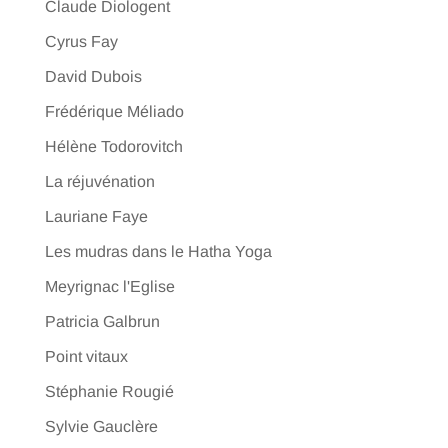
Claude Diologent
Cyrus Fay
David Dubois
Frédérique Méliado
Hélène Todorovitch
La réjuvénation
Lauriane Faye
Les mudras dans le Hatha Yoga
Meyrignac l'Eglise
Patricia Galbrun
Point vitaux
Stéphanie Rougié
Sylvie Gauclère