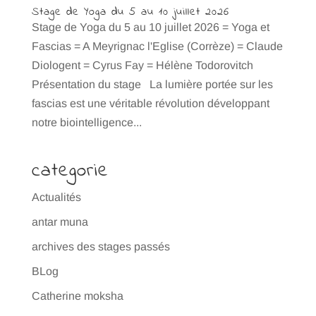
Stage de Yoga du 5 au 10 juillet 2026
Stage de Yoga du 5 au 10 juillet 2026 = Yoga et
Fascias = A Meyrignac l'Eglise (Corrèze) = Claude
Diologent = Cyrus Fay = Hélène Todorovitch
Présentation du stage La lumière portée sur les
fascias est une véritable révolution développant
notre biointelligence...
categorie
Actualités
antar muna
archives des stages passés
BLog
Catherine moksha