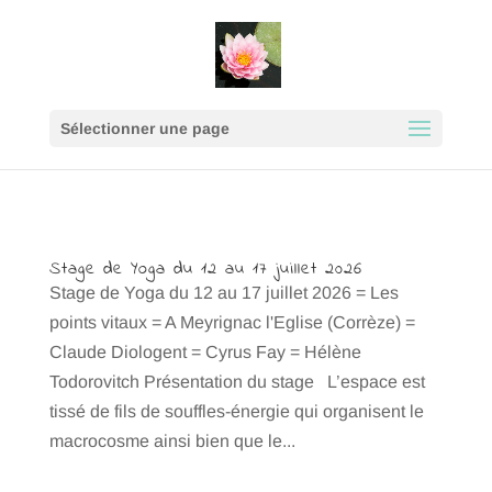
google9e64189ec5ceff17.html
Sélectionner une page
Stage de Yoga du 12 au 17 juillet 2026
Stage de Yoga du 12 au 17 juillet 2026 = Les
points vitaux = A Meyrignac l'Eglise (Corrèze) =
Claude Diologent = Cyrus Fay = Hélène
Todorovitch Présentation du stage L’espace est
tissé de fils de souffles-énergie qui organisent le
macrocosme ainsi bien que le...