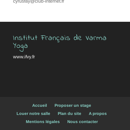
cyrusfay@club-internet.fr
Institut Français de Varma
Yoga
www.ifvy.fr
Accueil
Proposer un stage
Louer notre salle
Plan du site
A propos
Mentions légales
Nous contacter