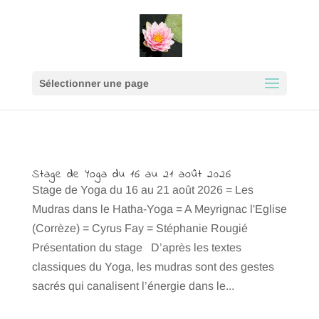
google9e64189ec5ceff17.html
Sélectionner une page
Stage de Yoga du 16 au 21 août 2026
Stage de Yoga du 16 au 21 août 2026 = Les
Mudras dans le Hatha-Yoga = A Meyrignac l'Eglise
(Corrèze) = Cyrus Fay = Stéphanie Rougié
Présentation du stage D’après les textes
classiques du Yoga, les mudras sont des gestes
sacrés qui canalisent l’énergie dans le...