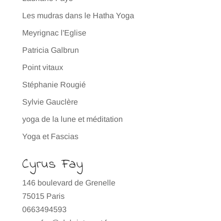
Les mudras dans le Hatha Yoga
Meyrignac l'Eglise
Patricia Galbrun
Point vitaux
Stéphanie Rougié
Sylvie Gauclère
yoga de la lune et méditation
Yoga et Fascias
Cyrus Fay
146 boulevard de Grenelle
75015 Paris
0663494593