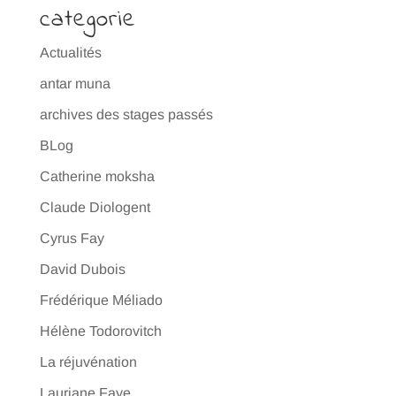
categorie
Actualités
antar muna
archives des stages passés
BLog
Catherine moksha
Claude Diologent
Cyrus Fay
David Dubois
Frédérique Méliado
Hélène Todorovitch
La réjuvénation
Lauriane Faye